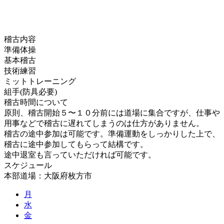
稽古内容
準備体操
基本稽古
技術練習
ミットトレーニング
組手(防具必要)
稽古時間について
原則、稽古開始５〜１０分前には道場に集合ですが、仕事や
用事などで稽古に遅れてしまうのは仕方がありません。
稽古の途中参加は可能です。準備運動をしっかりした上で、
稽古に途中参加してもらって結構です。
途中退室も言っていただければ可能です。
スケジュール
本部道場：大阪府枚方市
月
水
金