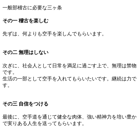
一般部稽古に必要な三ヶ条
その一 稽古を楽しむ
先ずは、何よりも空手を楽しんでもらいます。
その二 無理はしない
次ぎに、社会人として日常を満足に過ごす上で、無理は禁物
です。
生活の一部として空手を入れてもらいたいです。継続は力で
す。
その三 自信をつける
最後に、空手道を通じて健全な肉体、強い精神力を培い豊か
で実りある人生を送ってもらいます。